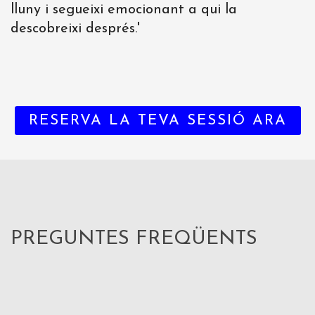
lluny i segueixi emocionant a qui la
descobreixi després.
'
RESERVA LA TEVA SESSIÓ ARA
PREGUNTES FREQÜENTS