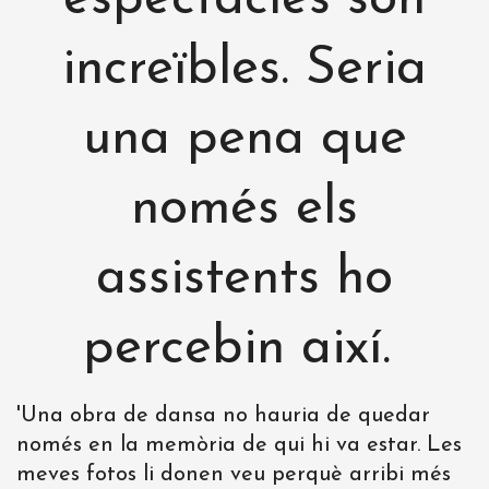
increïbles. Seria
una pena que
només els
assistents ho
percebin així.
'
Una obra de dansa no hauria de quedar
només en la memòria de qui hi va estar. Les
meves fotos li donen veu perquè arribi més