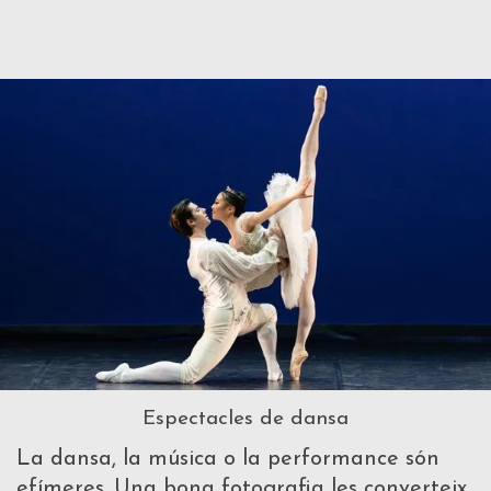
Espectacles de dansa
La dansa, la música o la performance són
efímeres. Una bona fotografia les converteix