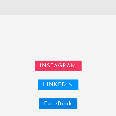
INSTAGRAM
LINKEDIN
FaceBook