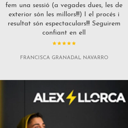
fem una sessió (a vegades dues, les de
exterior són les millors!!!) I el procés i
resultat són espectaculars!!! Seguirem
confiant en ell
FRANCISCA GRANADAL NAVARRO