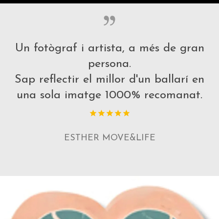
Un fotògraf i artista, a més de gran
persona.
Sap reflectir el millor d'un ballarí en
una sola imatge 1000% recomanat.
ESTHER MOVE&LIFE