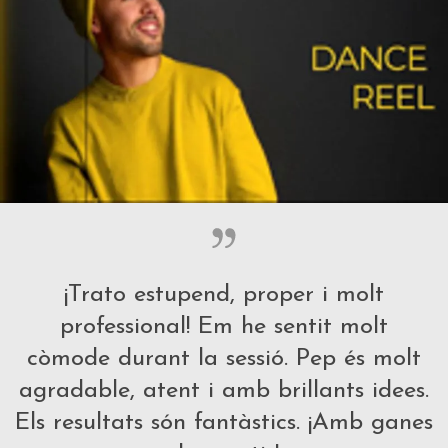
¡Trato estupend, proper i molt
professional! Em he sentit molt
còmode durant la sessió. Pep és molt
agradable, atent i amb brillants idees.
Els resultats són fantàstics. ¡Amb ganes