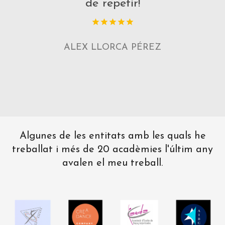
de repetir!
ALEX LLORCA PÉREZ
Algunes de les entitats amb les quals he
treballat i més de 20 acadèmies l'últim any
avalen el meu treball.