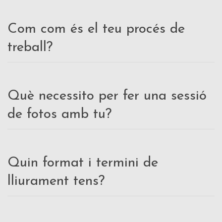
Com com és el teu procés de
treball?
Què necessito per fer una sessió
de fotos amb tu?
Quin format i termini de
lliurament tens?